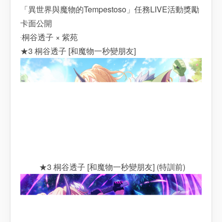
「異世界與魔物的Tempestoso」任務LIVE活動獎勵
卡面公開
‧桐谷透子 × 紫苑
★3 桐谷透子 [和魔物一秒變朋友]
★3 桐谷透子 [和魔物一秒變朋友] (特訓前)