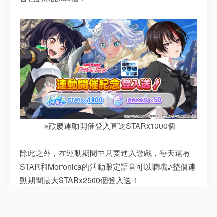
※歡慶連動開催登入直送STARx1000個
除此之外，在連動期間中只要進入遊戲，每天還有
STAR和Morfonica的活動限定語音可以聽哦♪整個連
動期間最大STARx2500個登入送！
※連動期間限定語音登場♪STAR登入送