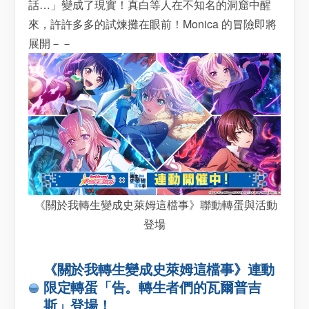
話…」變成了現實！真白等人在不知名的洞窟中醒
來，許許多多的試煉攤在眼前！Monica 的冒險即將
展開－－
《關於我轉生變成史萊姆這檔事》聯動轉蛋與活動
登場
《關於我轉生變成史萊姆這檔事》連動
限定轉蛋「告。轉生者們的瓦爾普吉
斯」登場！