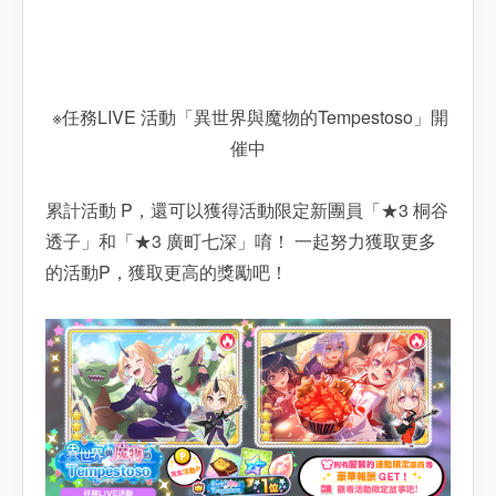
※任務LIVE 活動「異世界與魔物的Tempestoso」開
催中
累計活動 P，還可以獲得活動限定新團員「★3 桐谷
透子」和「★3 廣町七深」唷！ 一起努力獲取更多
的活動P，獲取更高的獎勵吧！