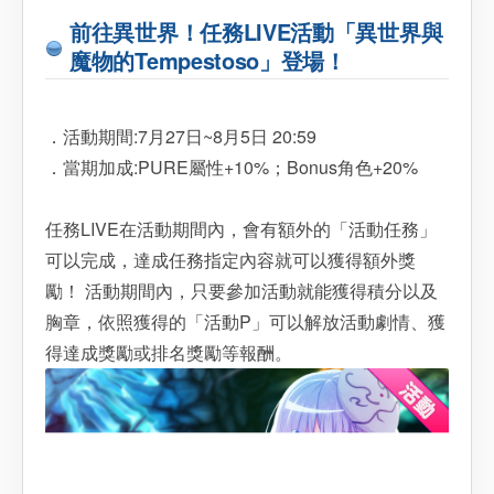
前往異世界！任務LIVE活動「異世界與
魔物的Tempestoso」登場！
．活動期間:7月27日~8月5日 20:59
．當期加成:PURE屬性+10%；Bonus角色+20%
任務LIVE在活動期間內，會有額外的「活動任務」
可以完成，達成任務指定內容就可以獲得額外獎
勵！ 活動期間內，只要參加活動就能獲得積分以及
胸章，依照獲得的「活動P」可以解放活動劇情、獲
得達成獎勵或排名獎勵等報酬。