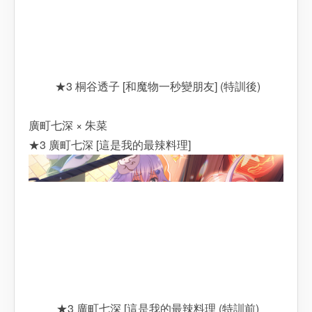
★3 桐谷透子 [和魔物一秒變朋友] (特訓後)
廣町七深 × 朱菜
★3 廣町七深 [這是我的最辣料理]
★3 廣町七深 [這是我的最辣料理 (特訓前)