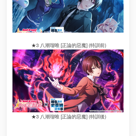
★3 八潮瑠唯 [正論的惡魔] (特訓前)
★3 八潮瑠唯 [正論的惡魔] (特訓後)