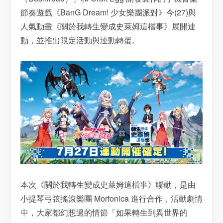
節奏遊戲《BanG Dream! 少女樂團派對》今(27)與
人氣動畫《關於我轉生變成史萊姆這檔事》展開連
動，並推出限定活動與連動轉蛋。
本次《關於我轉生變成史萊姆這檔事》聯動，是由
小提琴弓弦搖滾樂團 Morfonica 進行合作，活動劇情
中，大家都幻想過的情節「如果轉生到異世界的