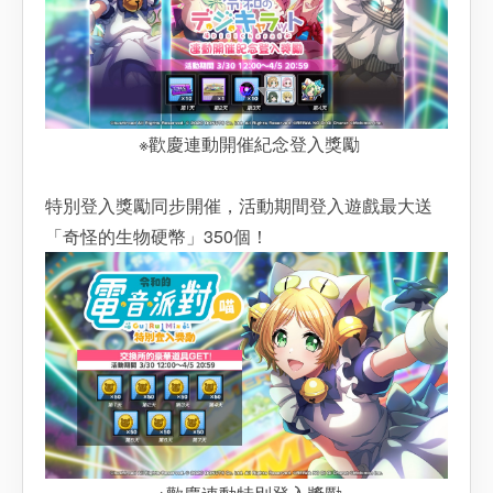
※歡慶連動開催紀念登入獎勵
特別登入獎勵同步開催，活動期間登入遊戲最大送
「奇怪的生物硬幣」350個！