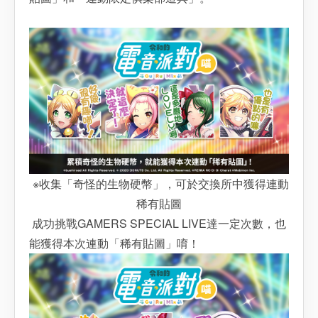
※收集「奇怪的生物硬幣」，可於交換所中獲得連動
稀有貼圖
成功挑戰GAMERS SPECIAL LIVE達一定次數，也
能獲得本次連動「稀有貼圖」唷！