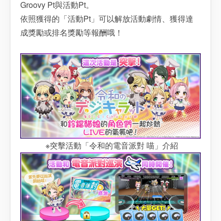
Groovy Pt與活動Pt。
依照獲得的「活動Pt」可以解放活動劇情、獲得達
成獎勵或排名獎勵等報酬哦！
※突擊活動「令和的電音派對 喵」介紹